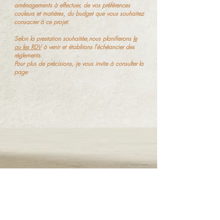
aménagements à effectuer, de vos préférences
couleurs et matières, du budget que vous souhaitez
consacrer à ce projet.
Selon la prestation souhaitée,nous planifierons
le
ou les RDV
à venir et établirons l'échéancier des
règlements.
Pour plus de précisions, je vous invite à consulter la
page
Les étapes d'un projet en vidéo
Me contacter pour un rendez-vous
Appel
Devis