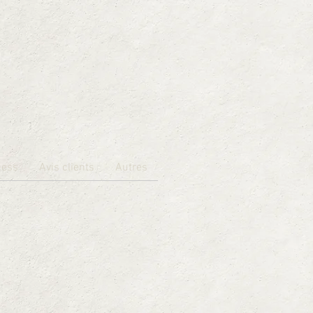
cess
Avis clients
Autres