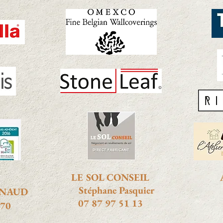
LE SOL CONSEIL
A
Stéphane Pasquier
F
GNAUD
07 87 97 51 13
 70