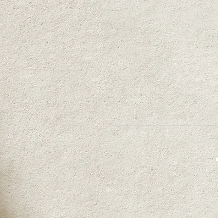
Accueil
A propos
Pres